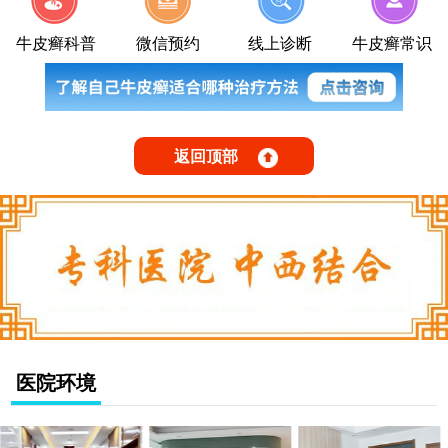
牛皮癣科普
微信预约
线上诊断
牛皮癣常识
返回顶部
医院环境