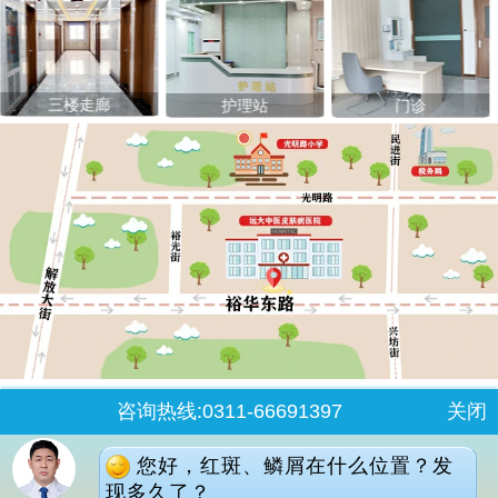
三楼走廊
护理站
门诊
咨询热线:0311-66691397
关闭
石家庄桥西区裕华东路7号
您好，红斑、鳞屑在什么位置？发
石家庄远大中医皮肤病医院 2008-2023
现多久了？