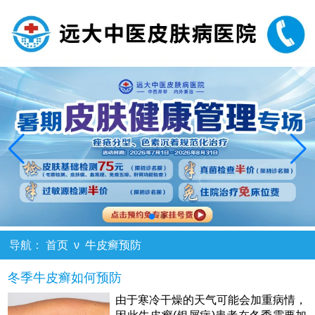
导航：
首页
ν
牛皮癣预防
冬季牛皮癣如何预防
由于寒冷干燥的天气可能会加重病情，