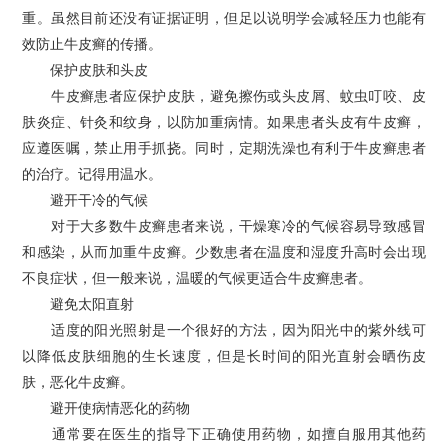
重。虽然目前还没有证据证明，但足以说明学会减轻压力也能有
效防止牛皮癣的传播。
保护皮肤和头皮
牛皮癣患者应保护皮肤，避免擦伤或头皮屑、蚊虫叮咬、皮
肤炎症、针灸和纹身，以防加重病情。如果患者头皮有牛皮癣，
应遵医嘱，禁止用手抓挠。同时，定期洗澡也有利于牛皮癣患者
的治疗。记得用温水。
避开干冷的气候
对于大多数牛皮癣患者来说，干燥寒冷的气候容易导致感冒
和感染，从而加重牛皮癣。少数患者在温度和湿度升高时会出现
不良症状，但一般来说，温暖的气候更适合牛皮癣患者。
避免太阳直射
适度的阳光照射是一个很好的方法，因为阳光中的紫外线可
以降低皮肤细胞的生长速度，但是长时间的阳光直射会晒伤皮
肤，恶化牛皮癣。
避开使病情恶化的药物
通常要在医生的指导下正确使用药物，如擅自服用其他药