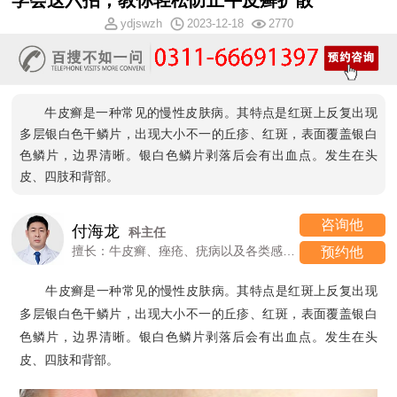
学会这六招，教你轻松防止牛皮癣扩散
ydjswzh
2023-12-18
2770
牛皮癣是一种常见的慢性皮肤病。其特点是红斑上反复出现
多层银白色干鳞片，出现大小不一的丘疹、红斑，表面覆盖银白
色鳞片，边界清晰。银白色鳞片剥落后会有出血点。发生在头
皮、四肢和背部。
咨询他
付海龙
科主任
擅长：牛皮癣、痤疮、疣病以及各类感染性、过敏性皮肤病
预约他
牛皮癣是一种常见的慢性皮肤病。其特点是红斑上反复出现
多层银白色干鳞片，出现大小不一的丘疹、红斑，表面覆盖银白
色鳞片，边界清晰。银白色鳞片剥落后会有出血点。发生在头
皮、四肢和背部。