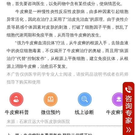
物，首先要咨询医生，以免药物中含有某些成分，使病情恶化。
牛皮癣是一种慢性炎性反应性皮肤病，由多种因素引起细胞
异常活化，因此在治疗上采用了“治皮先治血”的原理。由于炎性介
质等易感个体因素对皮肤的刺激，打破了细胞因子平衡，扰乱了
细胞代谢周期和免疫平衡，从而导致牛皮癣的发生。
“强力牛皮癣血清抗体”疗法，从牛皮癣的根源入手，去除血液
中的炎症细胞毒素，不仅揭开了牛皮癣治疗的奥秘，而且用“病源
治疗”代替“控制发作”，从根源上平衡细胞，建立免疫抗体，从根
源上消除牛皮癣，治愈后不复发。
本广告仅供医学药学专业人士阅读，请按药品说明书或者在药师
指导下购买和使用
牛皮癣科普
微信预约
线上诊断
牛皮癣常识
来源：
石家庄远大中医皮肤病医院