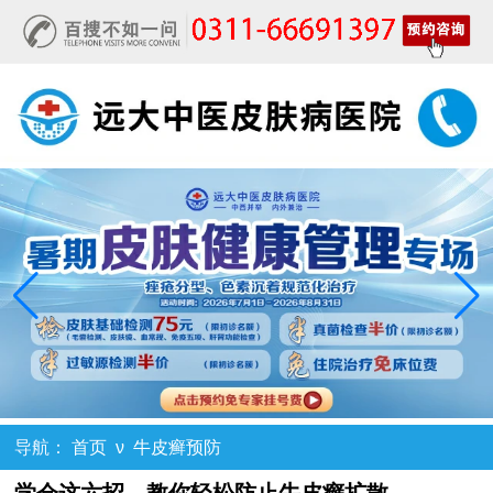
导航：
首页
ν
牛皮癣预防