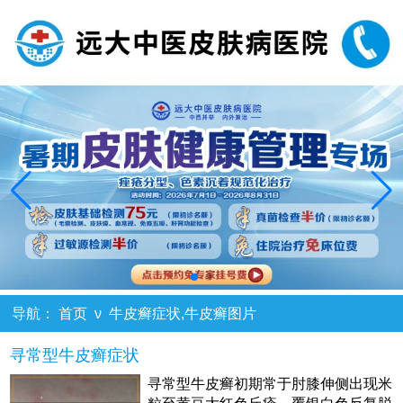
导航：
首页
ν
牛皮癣症状,牛皮癣图片
寻常型牛皮癣症状
寻常型牛皮癣初期常于肘膝伸侧出现米