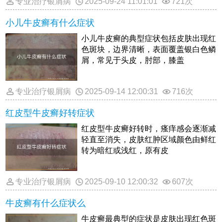
专业治疗银屑病
2025-09-24 11:01:01
721次
小儿牛皮癣有什么症状
小儿牛皮癣的典型症状包括皮肤出现红
色斑块，边界清晰，表面覆盖银白色鳞
屑，常见于头皮，肘部，膝盖
专业治疗银屑病
2025-09-14 12:00:31
716次
红皮型牛皮癣好转症状
红皮型牛皮癣好转时，瘙痒感会逐渐减
轻直至消失，皮肤红肿区域颜色由鲜红
转为暗红或浅红，原有皮
专业治疗银屑病
2025-09-10 12:00:32
607次
牛皮癣有什么症状么
牛皮癣最典型的症状是皮肤出现红色斑