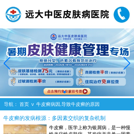
导航：
首页
ν
牛皮癣病因,导致牛皮癣的原因
牛皮癣的发病根源：多因素交织的复杂机制
牛皮癣，医学上称为银屑病，是一种慢