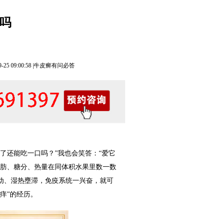
吗
5 09:00:58 |
牛皮癣有问必答
了还能吃一口吗？”我也会笑答：“爱它
脂肪、糖分、热量在同体积水果里数一数
动、湿热壅滞，免疫系统一兴奋，就可
痒”的经历。