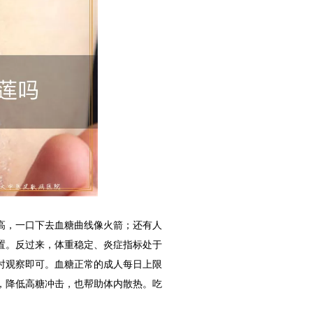
高，一口下去血糖曲线像火箭；还有人
置。反过来，体重稳定、炎症指标处于
时观察即可。血糖正常的成人每日上限
，降低高糖冲击，也帮助体内散热。吃
。