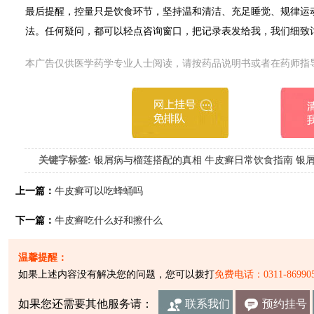
最后提醒，控量只是饮食环节，坚持温和清洁、充足睡觉、规律运
法。任何疑问，都可以轻点咨询窗口，把记录表发给我，我们细致
本广告仅供医学药学专业人士阅读，请按药品说明书或者在药师指
关键字标签:
银屑病与榴莲搭配的真相
牛皮癣日常饮食指南
银
上一篇：
牛皮癣可以吃蜂蛹吗
下一篇：
牛皮癣吃什么好和擦什么
温馨提醒：
如果上述内容没有解决您的问题，您可以拨打
免费电话：0311-869905
如果您还需要其他服务请：
联系我们
预约挂号