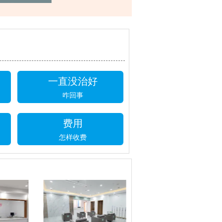
一直没治好
咋回事
费用
怎样收费