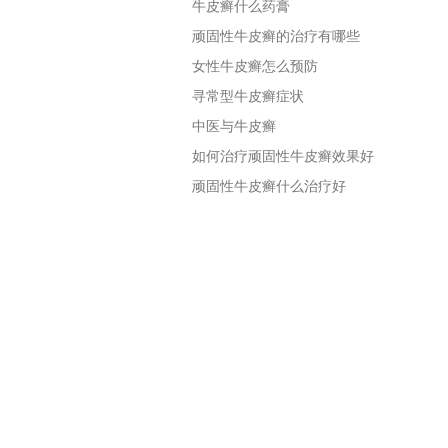
牛皮癣什么药膏
顽固性牛皮癣的治疗有哪些
女性牛皮癣怎么预防
寻常型牛皮癣症状
中医与牛皮癣
如何治疗顽固性牛皮癣效果好
顽固性牛皮癣什么治疗好