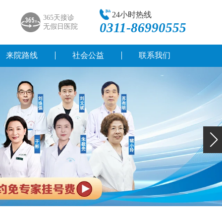
24小时热线
365天接诊
0311-86990555
无假日医院
来院路线
社会公益
联系我们