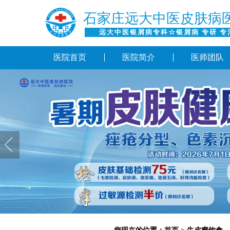
石家庄远大中医皮肤病
远大中医银屑病专科☆银屑病 专研 专
医院首页
医院简介
医师团队