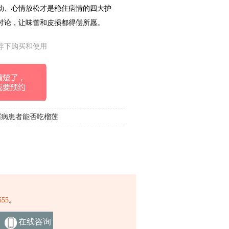
动、心情放松才是稳住病情的四大护
讨论，让味蕾和皮损都得偿所愿。
导下购买和使用
屑病患者能否吃榴莲
55
。
在线咨询