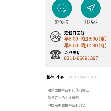
预约挂号
来院路线
推荐阅读
/RECOMMENDED
治顽固性牛皮癣的药有哪些
质量好的治牛皮癣药
中医治顽固性牛皮癣方法