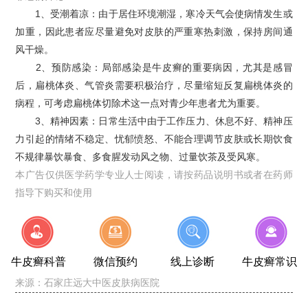
1、受潮着凉：由于居住环境潮湿，寒冷天气会使病情发生或
加重，因此患者应尽量避免对皮肤的严重寒热刺激，保持房间通
风干燥。
2、预防感染：局部感染是牛皮癣的重要病因，尤其是感冒
后，扁桃体炎、气管炎需要积极治疗，尽量缩短反复扁桃体炎的
病程，可考虑扁桃体切除术这一点对青少年患者尤为重要。
3、精神因素：日常生活中由于工作压力、休息不好、精神压
力引起的情绪不稳定、忧郁愤怒、不能合理调节皮肤或长期饮食
不规律暴饮暴食、多食腥发动风之物、过量饮茶及受风寒。
本广告仅供医学药学专业人士阅读，请按药品说明书或者在药师
指导下购买和使用
牛皮癣科普
微信预约
线上诊断
牛皮癣常识
来源：
石家庄远大中医皮肤病医院