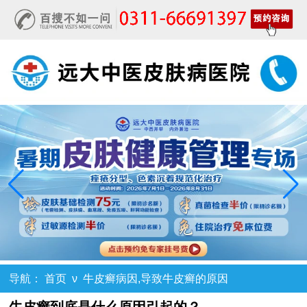
导航：
首页
ν
牛皮癣病因,导致牛皮癣的原因