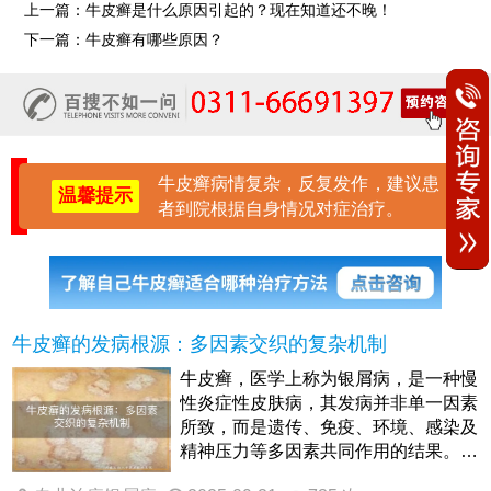
上一篇：
牛皮癣是什么原因引起的？现在知道还不晚！
下一篇：
牛皮癣有哪些原因？
牛皮癣病情复杂，反复发作，建议患
温馨提示
者到院根据自身情况对症治疗。
牛皮癣的发病根源：多因素交织的复杂机制
牛皮癣，医学上称为银屑病，是一种慢
性炎症性皮肤病，其发病并非单一因素
所致，而是遗传、免疫、环境、感染及
精神压力等多因素共同作用的结果。许
多患者常困惑于“为何突然患病。