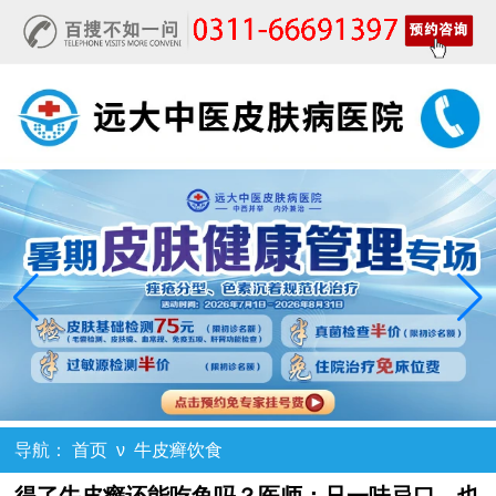
导航：
首页
ν
牛皮癣饮食