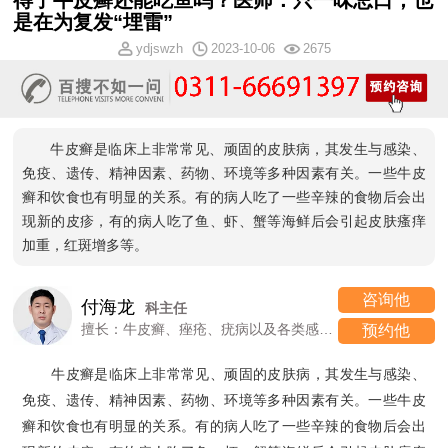
得了牛皮癣还能吃鱼吗？医师：只一味忌口，也
是在为复发“埋雷”
ydjswzh
2023-10-06
2675
牛皮癣是临床上非常常见、顽固的皮肤病，其发生与感染、
免疫、遗传、精神因素、药物、环境等多种因素有关。一些牛皮
癣和饮食也有明显的关系。有的病人吃了一些辛辣的食物后会出
现新的皮疹，有的病人吃了鱼、虾、蟹等海鲜后会引起皮肤瘙痒
加重，红斑增多等。
咨询他
付海龙
科主任
擅长：牛皮癣、痤疮、疣病以及各类感染性、过敏性皮肤病
预约他
牛皮癣是临床上非常常见、顽固的皮肤病，其发生与感染、
免疫、遗传、精神因素、药物、环境等多种因素有关。一些牛皮
癣和饮食也有明显的关系。有的病人吃了一些辛辣的食物后会出