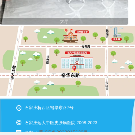
大厅
石家庄桥西区裕华东路7号
石家庄远大中医皮肤病医院 2008-2023
冀ICP备2023015620号
备案号