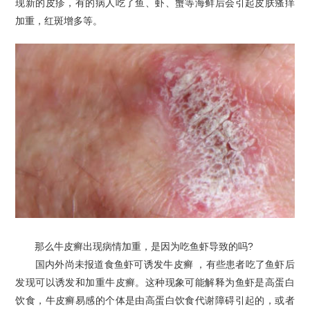
现新的皮疹，有的病人吃了鱼、虾、蟹等海鲜后会引起皮肤瘙痒
加重，红斑增多等。
那么牛皮癣出现病情加重，是因为吃鱼虾导致的吗?
国内外尚未报道食鱼虾可诱发牛皮癣 ，有些患者吃了鱼虾后
发现可以诱发和加重牛皮癣。这种现象可能解释为鱼虾是高蛋白
饮食，牛皮癣易感的个体是由高蛋白饮食代谢障碍引起的，或者