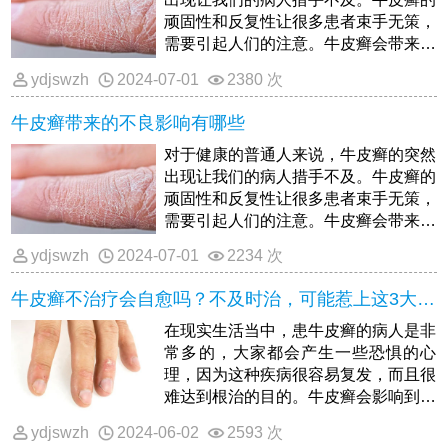
顽固性和反复性让很多患者束手无策，
需要引起人们的注意。牛皮癣会带来什
么样的不良影响？
ydjswzh
2024-07-01
2380 次
牛皮癣带来的不良影响有哪些
对于健康的普通人来说，牛皮癣的突然
出现让我们的病人措手不及。牛皮癣的
顽固性和反复性让很多患者束手无策，
需要引起人们的注意。牛皮癣会带来什
么样的不良影响？
ydjswzh
2024-07-01
2234 次
牛皮癣不治疗会自愈吗？不及时治，可能惹上这3大麻烦
在现实生活当中，患牛皮癣的病人是非
常多的，大家都会产生一些恐惧的心
理，因为这种疾病很容易复发，而且很
难达到根治的目的。牛皮癣会影响到病
人的外观，久治不愈还会产生心理障
ydjswzh
2024-06-02
2593 次
碍，那么就会对病人的生活和工作造成