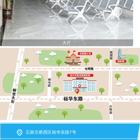
大厅
石家庄桥西区裕华东路7号