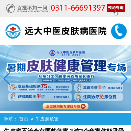
导航：
首页
ν
牛皮癣危害