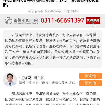
牛皮癣不治会有哪些危害？这3个危害你能承受
吗
ydjswzh
2023-09-16
2145
在现实生活中，牛皮癣患者很多，每个人都会有一些恐惧，
因为这种疾病很容易复发，很难达到根治的目的。银屑病会影响
患者的外观，长期治疗也会产生心理障碍，因此会对患者的生活
和工作产生相当大的负面影响。虽然银屑病是一种顽固的皮肤
病，但仍有许多人会误认为这只是一种普通的皮肤病，不需要采
取治疗也会自愈的。
咨询他
付海龙
科主任
擅长：牛皮癣、痤疮、疣病以及各类感染性、过敏性皮肤病
预约他
在现实生活中，牛皮癣患者很多，每个人都会有一些恐惧，
因为这种疾病很容易复发，很难达到根治的目的。银屑病会影响