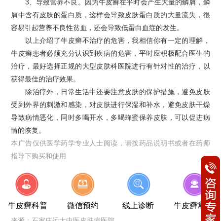
3、导致营养不良。因为牛皮癣在平时会产生大量的鳞屑，鳞
屑中含有皮肤的蛋白质，这样会导致皮肤蛋白质的大量流失，很
容易引起营养不良性贫血，还会导致低蛋白血症的发生。
以上介绍了牛皮癣不治疗的危害，我相信你有一定的理解，
牛皮癣患者必须充分认识到疾病的危害，平时应积极配合医生的
治疗，最好选择正规的大型皮肤科医院进行有针对性的治疗，以
获得最佳的治疗效果。
除治疗外，日常生活中还要注意皮肤的保护措施，避免皮肤
受到外界的刺激和感染，对皮肤进行保湿和补水，避免皮肤干燥
导致病情恶化，同时多喝开水，多喝蜂蜜保养皮肤，可以促进病
情的恢复。
本广告仅供医学药学专业人士阅读，请按药品说明书或者在药师
指导下购买和使用
牛皮癣科普
微信预约
线上诊断
牛皮癣常识
来源：
石家庄远大中医皮肤病医院