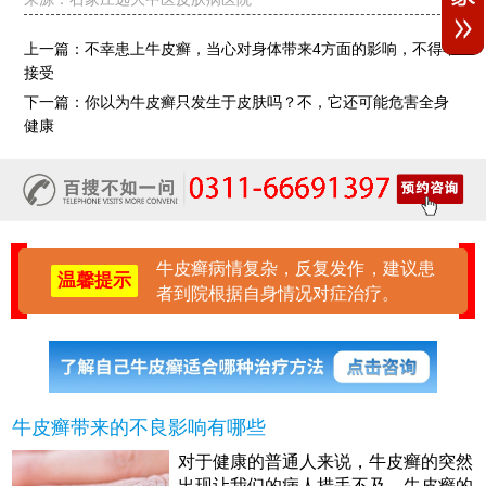
上一篇：
不幸患上牛皮癣，当心对身体带来4方面的影响，不得不
接受
下一篇：
你以为牛皮癣只发生于皮肤吗？不，它还可能危害全身
健康
牛皮癣病情复杂，反复发作，建议患
温馨提示
者到院根据自身情况对症治疗。
牛皮癣带来的不良影响有哪些
对于健康的普通人来说，牛皮癣的突然
出现让我们的病人措手不及。牛皮癣的