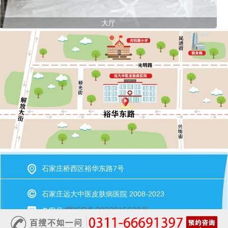
大厅
石家庄桥西区裕华东路7号
石家庄远大中医皮肤病医院 2008-2023
冀ICP备2023015620号
备案号