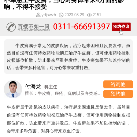
不幸患上牛皮癣，当心对身体带来4方面的影
响，不得不接受
ydjswzh
2023-08-29
2151
牛皮癣属于常见的皮肤疾病，治疗起来困难且反复发作。虽
然目前没有任何特效药物能彻底治疗牛皮癣，但可使用药物控制
皮损部位扩散，防止带来严重并发症。牛皮癣如果不加以控制的
话，会带来多种危害，对身心带来双重打击。
咨询他
付海龙
科主任
擅长：牛皮癣、痤疮、疣病以及各类感染性、过敏性皮肤病
预约他
牛皮癣属于常见的皮肤疾病，治疗起来困难且反复发作。虽然目
前没有任何特效药物能彻底治疗牛皮癣，但可使用药物控制皮损
部位扩散，防止带来严重并发症。牛皮癣如果不加以控制的话，
会带来多种危害，对身心带来双重打击。