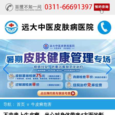
导航：
首页
ν
牛皮癣危害